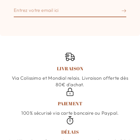
Entrez
votre
email
ici
LIVRAISON
Via Colissimo et Mondial relais. Livraison offerte dès
80€ d'achat.
PAIEMENT
100% sécurisé via carte bancaire ou Paypal.
DÉLAIS