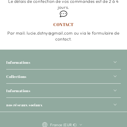
Le délais de confection de vos commandes est de 2 à 4
jours.
CONTACT
Par mail: lucie.dstny@gmail.com ou via le formulaire de
contact.
Informations
Collections
Informations
nos réseaux sociaux
Pays/région
France (EUR €)