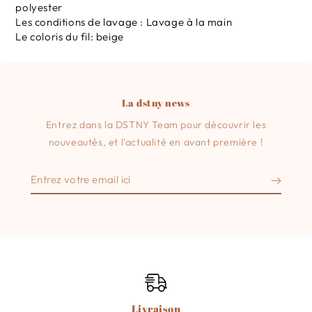
polyester
Les conditions de lavage : Lavage à la main
Le coloris du fil: beige
La dstny news
Entrez dans la DSTNY Team pour découvrir les
nouveautés, et l'actualité en avant première !
Entrez
votre
email
ici
Livraison